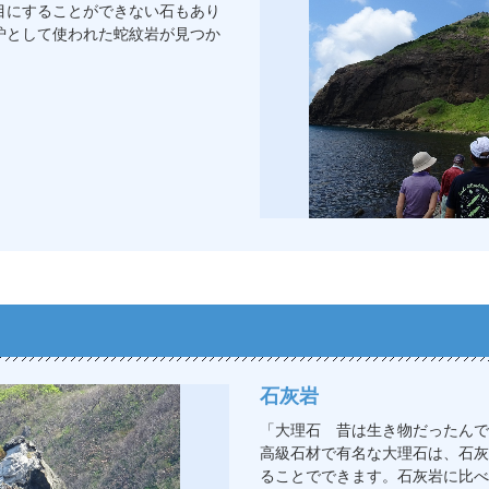
目にすることができない石もあり
炉として使われた蛇紋岩が見つか
石灰岩
「大理石 昔は生き物だったんで
高級石材で有名な大理石は、石灰
ることでできます。石灰岩に比べ