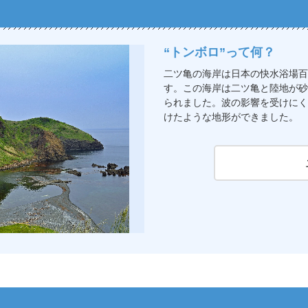
“トンボロ”って何？
二ツ亀の海岸は日本の快水浴場百
す。この海岸は二ツ亀と陸地が砂
られました。波の影響を受けにく
けたような地形ができました。