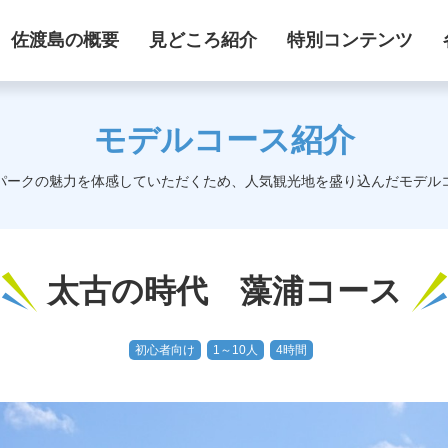
佐渡島の概要
見どころ紹介
特別コンテンツ
モデルコース紹介
パークの魅力を体感していただくため、人気観光地を盛り込んだモデル
太古の時代 藻浦コース
初心者向け
1～10人
4時間