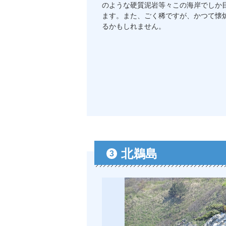
のような硬質泥岩等々この海岸でしか
ます。また、ごく稀ですが、かつて懐
るかもしれません。
北鵜島
3