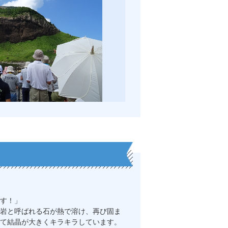
す！」
岩と呼ばれる石が熱で溶け、再び固ま
て結晶が大きくキラキラしています。