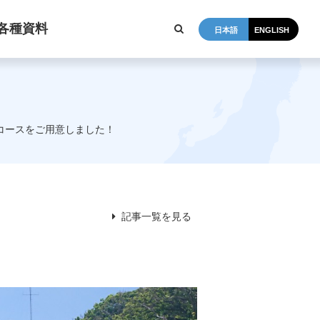
各種資料
日本語
ENGLISH
コースをご用意しました！
記事一覧を見る