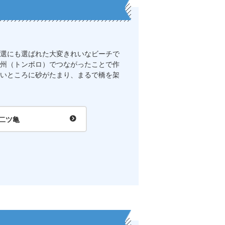
選にも選ばれた大変きれいなビーチで
州（トンボロ）でつながったことで作
いところに砂がたまり、まるで橋を架
二ツ亀