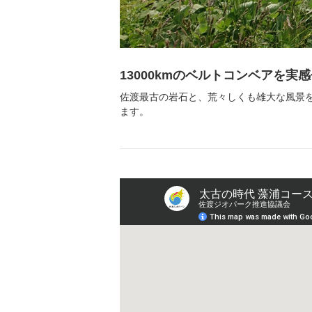
13000kmのベルトコンベアを実
佐渡最古の岩石と、荒々しくも雄大な風景
ます。