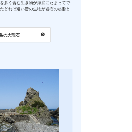
を多く含む生き物が海底にたまってで
たどれば遠い昔の生物が岩石の起源と
島の大理石