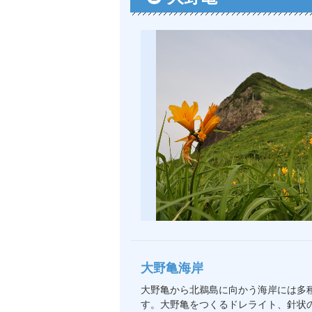
大野亀海岸
大野亀から北鵜島に向かう海岸には多
す。大野亀をつくるドレライト、針状