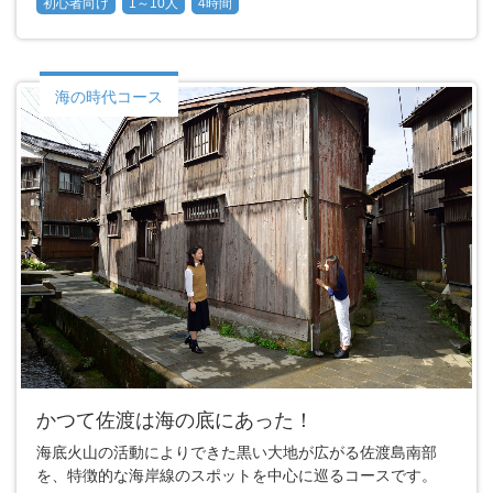
初心者向け
1～10人
4時間
海の時代コース
かつて佐渡は海の底にあった！
海底火山の活動によりできた黒い大地が広がる佐渡島南部
を、特徴的な海岸線のスポットを中心に巡るコースです。