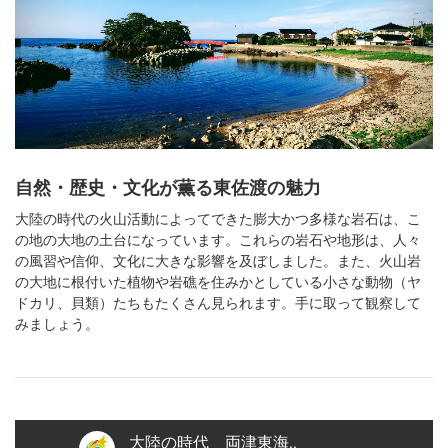
自然・歴史・文化が薫る東佐渡の魅力
大陸の時代の火山活動によってできた膨大かつ多様な岩石は、こ
の地の大地の土台になっています。これらの岩石や地形は、人々
の風習や信仰、文化に大きな影響を及ぼしました。また、火山岩
の大地に根付いた植物や岩礁を住みかとしている小さな動物（ヤ
ドカリ、貝類）たちもたくさん見られます。手に取って観察して
みましょう。