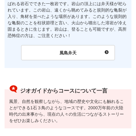
ばれる岩石でできた一枚岩です。岩山の頂上には弁天様が祀ら
れています。この岩山、遠くから眺めてみると規則的な亀裂が
入り、角材を並べたような場所があります。このような規則的
な亀裂のことを柱状節理と言い、火山から噴出した溶岩が冷え
固まるときに生じます。岩山は、登ることも可能ですが、高所
恐怖症の方は、ご注意ください！
風島弁天
ジオガイドからコースについて一言
風景、自然を観察しながら、地域の歴史や文化にも触れるこ
とができる1石３鳥のようなコースです。2000万年前の大陸
時代の出来事から、現在の人々の生活につながるストーリー
をぜひお楽しみください。