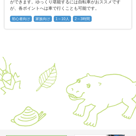
ができます。ゆっくり堪能するには自転車がおススメです
が、各ポイントへは車で行くことも可能です。
初心者向け
家族向け
1～10人
2～3時間