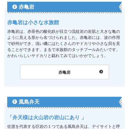
赤亀岩
4
赤亀岩は小さな水族館
赤亀岩は、赤茶色の酸化鉄が目立つ流紋岩の岩肌と大きな亀の
ように見える形から名づけられました。赤亀岩には、波の作用
で砂州ができ、浅い磯にはたくさんのヤドカリや小さな貝を見
ることができます。まるで水族館のタッチプールみたいです。
かわいらしいヤドカリと戯れてみてはいかがでしょう。
赤亀岩
風島弁天
5
「弁天様は火山岩の岩山にあり 」
佐渡を代表する巨岩の１つである風島弁天は、デイサイトと呼