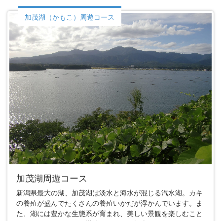
加茂湖（かもこ）周遊コース
加茂湖周遊コース
新潟県最大の湖、加茂湖は淡水と海水が混じる汽水湖。カキ
の養殖が盛んでたくさんの養殖いかだが浮かんでいます。ま
た、湖には豊かな生態系が育まれ、美しい景観を楽しむこと