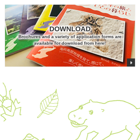
DOWNLOAD
Brochures and a variety of application forms are
available for download from here!