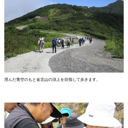
澄んだ青空のもと金北山の頂上を目指して歩きます。