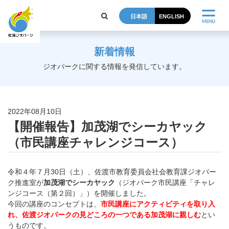
日本語
ENGLISH
新着情報
ジオパークに関する情報を発信しています。
2022年08月10日
【開催報告】加茂湖でシーカヤック
（市民講座チャレンジコース）
令和４年７月30日（土）、佐渡市教育委員会社会教育課ジオパー
ク推進室が
加茂湖でシーカヤック
（ジオパーク市民講座「
チャレ
ンジコース（第２回）」）を開催しました。
今回の講座のコンセプトは、
市民講座にアクティビティを取り入
れ
、佐渡ジオパークの見どころの一つである加茂湖に親しむ
とい
うも
のです。