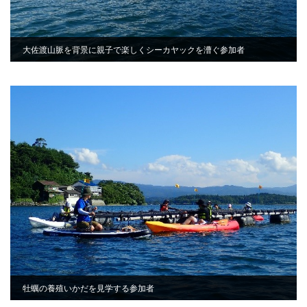
大佐渡山脈を背景に親子で楽しくシーカヤックを漕ぐ参加者
牡蠣の養殖いかだを見学する参加者