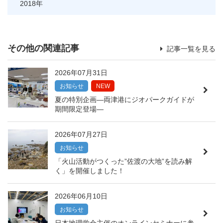
2018
その他の関連記事
記事一覧を見る
2026年07月31日
お知らせ
NEW
夏の特別企画―両津港にジオパークガイドが
期間限定登場―
2026年07月27日
お知らせ
「火山活動がつくった”佐渡の大地”を読み解
く」を開催しました！
2026年06月10日
お知らせ
日本地理学会主催のオンラインセミナーに参