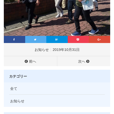
お知らせ
2019年10月31日
前へ
次へ
カテゴリー
全て
お知らせ