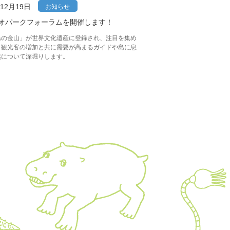
年12月19日
お知らせ
オパークフォーラムを開催します！
島の金山」が世界文化遺産に登録され、注目を集め
。観光客の増加と共に需要が高まるガイドや島に息
然について深堀りします。