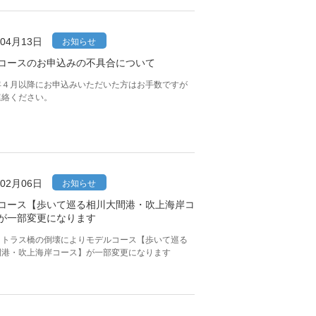
年04月13日
お知らせ
コースのお申込みの不具合について
年４月以降にお申込みいただいた方はお手数ですが
連絡ください。
年02月06日
お知らせ
コース【歩いて巡る相川大間港・吹上海岸コ
が一部変更になります
・トラス橋の倒壊によりモデルコース【歩いて巡る
間港・吹上海岸コース】が一部変更になります