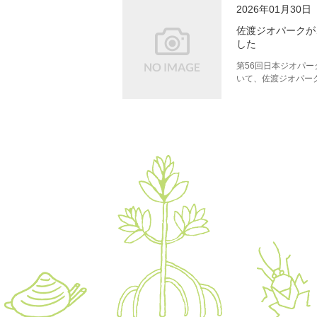
2026年01月30日
佐渡ジオパークが
した
第56回日本ジオパー
いて、佐渡ジオパー