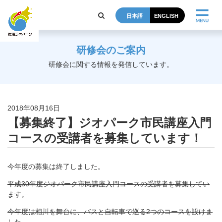
日本語
ENGLISH
研修会のご案内
研修会に関する情報を発信しています。
2018年08月16日
【募集終了】ジオパーク市民講座入門
コースの受講者を募集しています！
今年度の募集は終了しました。
平成30年度ジオパーク市民講座入門コースの受講者を募集してい
ます。
今年度は相川を舞台に、バスと自転車で巡る2つのコースを設けま
した。