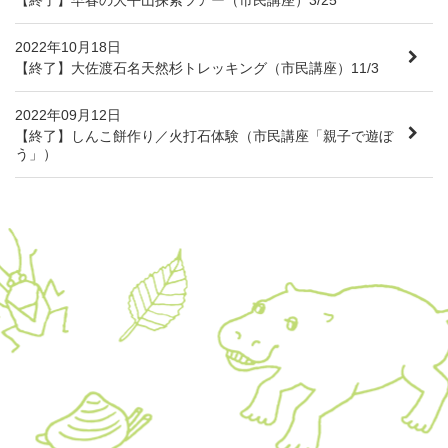
【終了】早春の大平山探索ツアー（市民講座）3/25
2022年10月18日
【終了】大佐渡石名天然杉トレッキング（市民講座）11/3
2022年09月12日
【終了】しんこ餅作り／火打石体験（市民講座「親子で遊ぼ
う」）