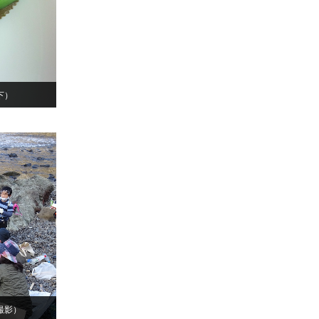
下）
撮影）