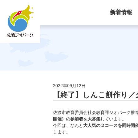
新着情報
2022年09月12日
【終了】しんこ餅作り／
佐渡市教育委員会社会教育課ジオパーク推
開催）の参加者を大募集
しています。
今回は、なんと
大人気の２コースを同時開
します。