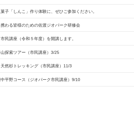
土菓子「しんこ」作り体験に、ぜひご参加ください。
に携わる皆様のための佐渡ジオパーク研修会
ク市民講座（令和５年度）を開講します。
山探索ツアー（市民講座）3/25
天然杉トレッキング（市民講座）11/3
中平野コース（ジオパーク市民講座）9/10