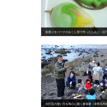
佐渡ジオパークのおこし型で作ったしんこ（左
火打石の使い方を熱心に聴く参加者（令和元年