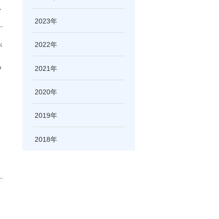
し
2023
2022
が
ろ
2021
2020
2019
2018
。