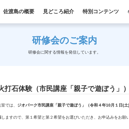
佐渡島の概要
見どころ紹介
特別コンテンツ
研修会のご案内
研修会に関する情報を発信しています。
火打石体験（市民講座「親子で遊ぼう」
進室では、
ジオパーク市民講座「親子で遊ぼう」（令和４年10月１日(土
催
しますので、第１希望
と第２希望をお選びいただき、お申込みをお願