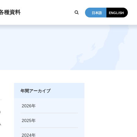
各種資料
日本語
ENGLISH
年間アーカイブ
）
2026
)
2025
い
2024