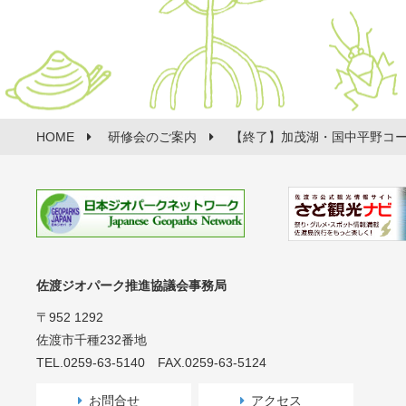
HOME
研修会のご案内
【終了】加茂湖・国中平野コー
佐渡ジオパーク推進協議会事務局
〒952 1292
佐渡市千種232番地
TEL.0259-63-5140 FAX.0259-63-5124
お問合せ
アクセス