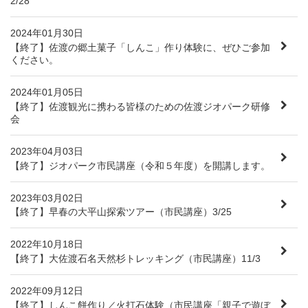
2/28
2024年01月30日
【終了】佐渡の郷土菓子「しんこ」作り体験に、ぜひご参加
ください。
2024年01月05日
【終了】佐渡観光に携わる皆様のための佐渡ジオパーク研修
会
2023年04月03日
【終了】ジオパーク市民講座（令和５年度）を開講します。
2023年03月02日
【終了】早春の大平山探索ツアー（市民講座）3/25
2022年10月18日
【終了】大佐渡石名天然杉トレッキング（市民講座）11/3
2022年09月12日
【終了】しんこ餅作り／火打石体験（市民講座「親子で遊ぼ