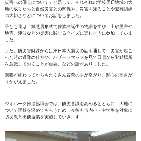
災害への備えについて」と題して、それぞれの学校周辺地域の大
地の成りたちと自然災害との関係や、災害を知ることや避難訓練
の大切さなどについてお話をしました。
子ども達は、紙芝居形式で佐渡島誕生の物語を学び、土砂災害や
地震、津波などの災害に関するクイズに楽しそうに参加していま
した。
また、防災管財課からは東日本大震災の話を通して、災害が起こ
った時の避難の仕方や、ハザードマップを見て日頃から避難場所
を意識しておくことが重要、などの話がありました。
講義が終わってからもたくさん質問の手が挙がり、関心の高さが
うかがえました。
ジオパーク推進協議会では、防災意識を高めるとともに、大地に
ついて理解を深めてもらうため、今後も市内小・中学生を対象に
防災教育出前授業を実施していきます。