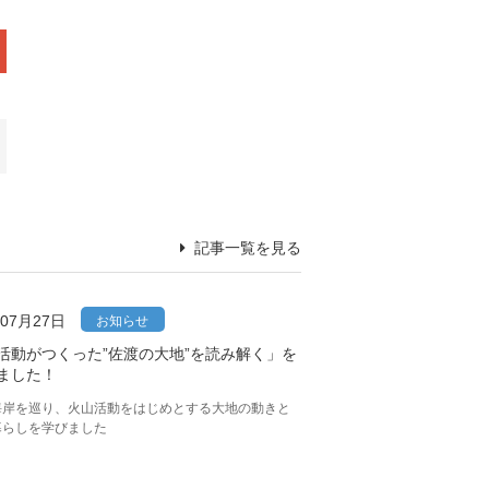
記事一覧を見る
年07月27日
お知らせ
活動がつくった”佐渡の大地”を読み解く」を
ました！
海岸を巡り、火山活動をはじめとする大地の動きと
暮らしを学びました