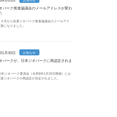
年04月03日
お知らせ
オパーク推進協議会のメールアドレスが変わ
た
年４月から佐渡ジオパーク推進協議会のメールアド
変更になりました。
年01月30日
お知らせ
オパークが、日本ジオパークに再認定されま
日本ジオパーク委員会（令和8年1月30日開催）にお
佐渡ジオパークの再認定が決定されました。