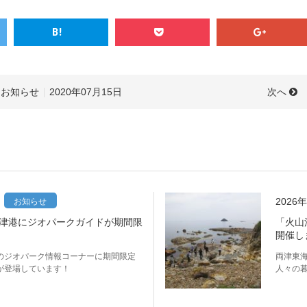
次へ
お知らせ
2020年07月15日
2026
お知らせ
津港にジオパークガイドが期間限
「火山
開催し
のジオパーク情報コーナーに期間限定
両津東
が登場しています！
人々の