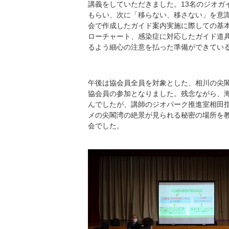
講義をしていただきました。13名のジオガ
もらい、次に「移らない、移さない」を意
会で作成したガイド案内実施に際しての基
ローチャート、感染症に対応したガイド道
るよう細心の注意を払った準備ができてい
午後は協会員全員を対象とした、相川の尖閣
協会員の参加となりました。残念ながら、
んでしたが、講師のジオパーク推進室相田
メの尖閣湾の絶景が見られる秘密の場所を
会でした。