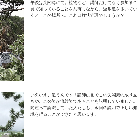
午後は尖閣湾にて。植物など、講師だけでなく参加者
員で知っていることを共有しながら、遊歩道を歩いて
くと、この場所へ。これは柱状節理でしょうか？
いえいえ、違うんです！講師は図でこの尖閣湾の成り
ちや、この岩が流紋岩であることを説明していました
間違って認識していた人たちも、今回の説明で正しい
識を得ることができたと思います。