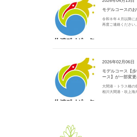
2026年04月13日
モデルコースのお
令和８年４月以降に
再度ご連絡ください
2026年02月06日
モデルコース【歩
ース】が一部変更
大間港・トラス橋の
相川大間港・吹上海