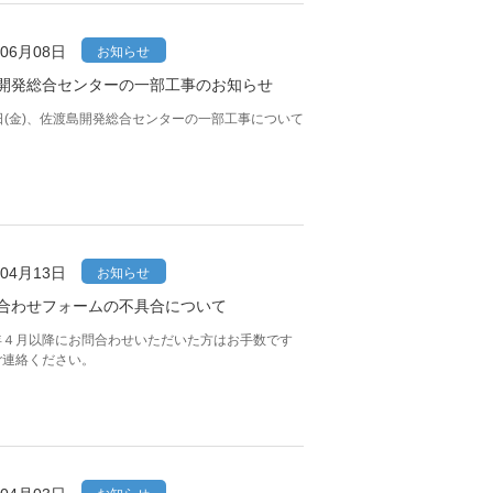
年06月08日
お知らせ
開発総合センターの一部工事のお知らせ
日(金)、佐渡島開発総合センターの一部工事について
年04月13日
お知らせ
合わせフォームの不具合について
年４月以降にお問合わせいただいた方はお手数です
ご連絡ください。