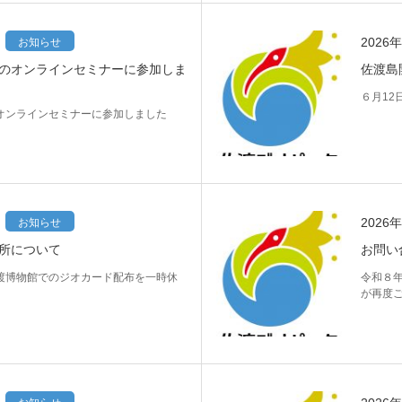
2026
お知らせ
のオンラインセミナーに参加しま
佐渡島
６月12
オンラインセミナーに参加しました
2026
お知らせ
所について
お問い
渡博物館でのジオカード配布を一時休
令和８
が再度