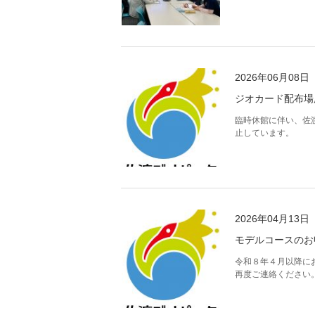
2026年06月08日
ジオカード配布場
臨時休館に伴い、佐
止しています。
2026年04月13日
モデルコースのお
令和８年４月以降に
再度ご連絡ください