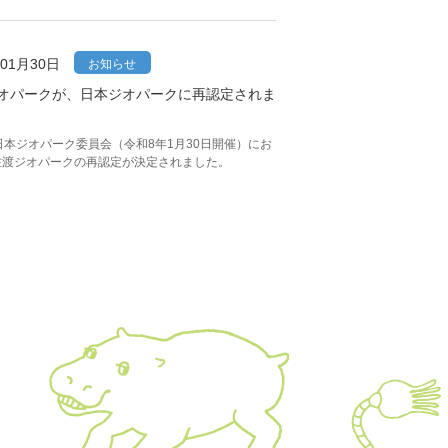
年01月30日
お知らせ
オパークが、日本ジオパークに再認定されま
日本ジオパーク委員会（令和8年1月30日開催）にお
佐渡ジオパークの再認定が決定されました。