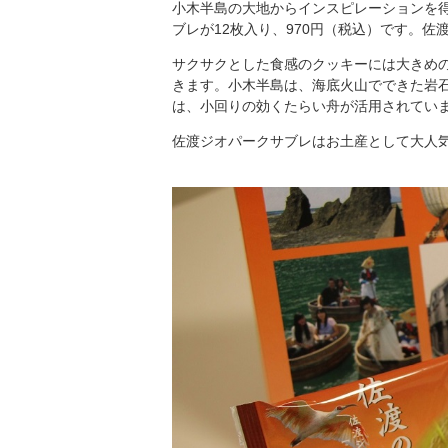
小木半島の大地からインスピレーションを
ブレが12枚入り、970円（税込）です。
サクサクとした食感のクッキーには大きめ
きます。小木半島は、海底火山でできた岩
は、小回りの効くたらい舟が活用されてい
佐渡ジオパークサブレはお土産として大人