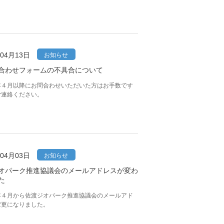
年04月13日
お知らせ
合わせフォームの不具合について
年４月以降にお問合わせいただいた方はお手数です
ご連絡ください。
年04月03日
お知らせ
オパーク推進協議会のメールアドレスが変わ
た
年４月から佐渡ジオパーク推進協議会のメールアド
変更になりました。