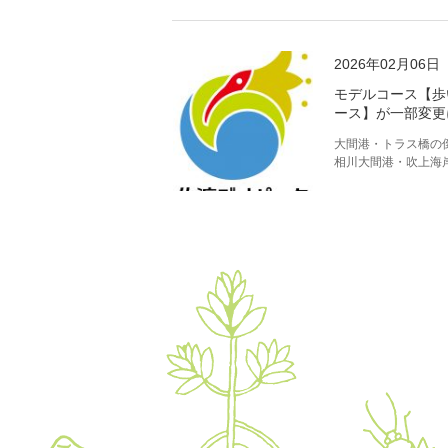
2026年02月06日
モデルコース【歩
ース】が一部変更
大間港・トラス橋の
相川大間港・吹上海