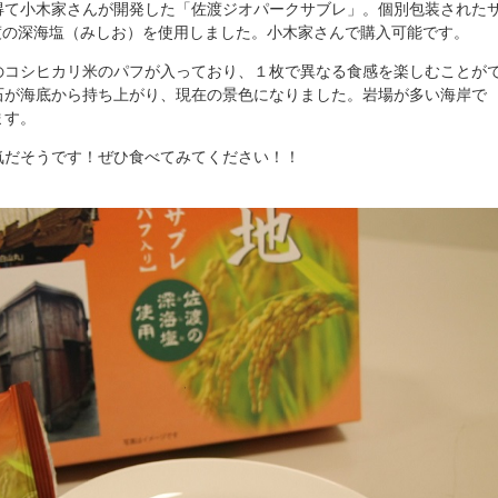
得て小木家さんが開発した「佐渡ジオパークサブレ」。個別包装された
佐渡の深海塩（みしお）を使用しました。小木家さんで購入可能です。
のコシヒカリ米のパフが入っており、１枚で異なる食感を楽しむことが
石が海底から持ち上がり、現在の景色になりました。岩場が多い海岸で
ます。
気だそうです！ぜひ食べてみてください！！