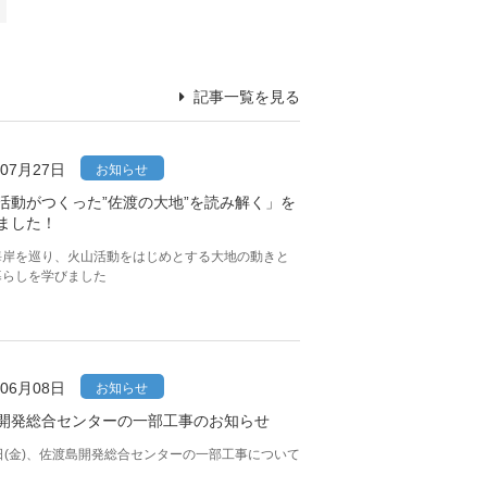
記事一覧を見る
年07月27日
お知らせ
活動がつくった”佐渡の大地”を読み解く」を
ました！
海岸を巡り、火山活動をはじめとする大地の動きと
暮らしを学びました
年06月08日
お知らせ
開発総合センターの一部工事のお知らせ
日(金)、佐渡島開発総合センターの一部工事について