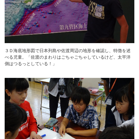
３Ｄ海底地形図で日本列島や佐渡周辺の地形を確認し、特徴を述
べる児童。「佐渡のまわりはごちゃごちゃしているけど、太平洋
側はつるっとしている！」