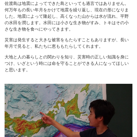
佐渡島は地震によってできた島といっても過言ではありません。
何万年もの長い年月をかけて地震を繰り返し、現在の形になりま
した。地震によって隆起し、高くなった山からは水が流れ、平野
の水田を潤します。水田には小さな生き物がすみ、トキはその小
さな生き物を食べにやってきます。
災害は発生すると大きな被害をもたらすこともありますが、長い
年月で見ると、私たちに恵ももたらしてくれます。
大地と人の暮らしとの関わりを知り、災害時の正しい知識を身に
つけ、いざという時には命を守ることができる人になってほしい
と思います。