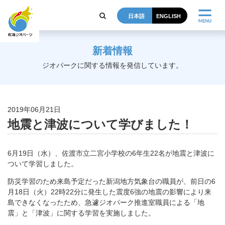
日本語
ENGLISH
新着情報
ジオパークに関する情報を発信しています。
2019年06月21日
地震と津波について学びました！
6月19日（水）、佐渡市立二宮小学校の6年生22名が地震と津波に
ついて学習しました。
防災学習のため来島予定だった新潟地方気象台の職員が、前日の6
月18日（火）22時22分に発生した震度6強の地震の影響により来
島できなくなったため、急遽ジオパーク推進室職員による「地
震」と「津波」に関する学習を実施しました。