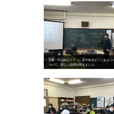
沢根・中山峠エリア（二見半島含む）にあるジ
ついて、詳しい説明を聞きました。