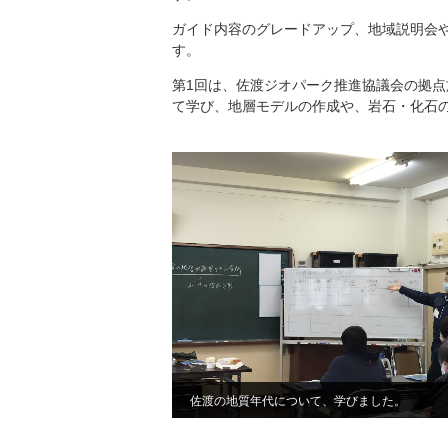
ガイド内容のグレードアップ、地域説明会
す。
第1回は、佐渡ジオパーク推進協議会の拠
て学び、地層モデルの作成や、岩石・化石
佐渡の地質年代について、学びました。