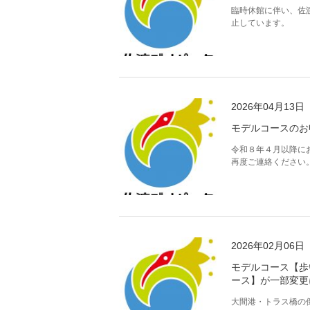
臨時休館に伴い、佐
止しています。
2026年04月13日
モデルコースのお
令和８年４月以降に
再度ご連絡ください
2026年02月06日
モデルコース【歩
ース】が一部変更
大間港・トラス橋の