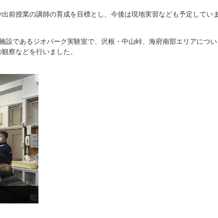
や出前授業の講師の育成を目標とし、今後は現地実習なども予定してい
点施設であるジオパーク実験室で、沢根・中山峠、海府南部エリアについ
の観察などを行いました。