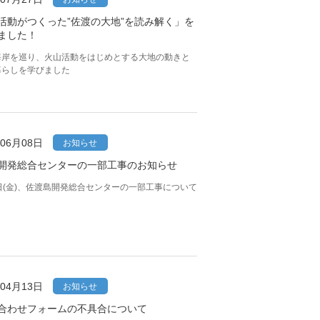
活動がつくった”佐渡の大地”を読み解く」を
ました！
海岸を巡り、火山活動をはじめとする大地の動きと
暮らしを学びました
年06月08日
お知らせ
開発総合センターの一部工事のお知らせ
日(金)、佐渡島開発総合センターの一部工事について
年04月13日
お知らせ
合わせフォームの不具合について