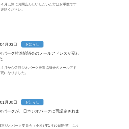
年４月以降にお問合わせいただいた方はお手数です
ご連絡ください。
年04月03日
お知らせ
オパーク推進協議会のメールアドレスが変わ
た
年４月から佐渡ジオパーク推進協議会のメールアド
変更になりました。
年01月30日
お知らせ
オパークが、日本ジオパークに再認定されま
日本ジオパーク委員会（令和8年1月30日開催）にお