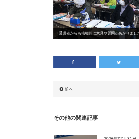
受講者からも積極的に意見や質問があがりまし
前へ
その他の関連記事
2026年07月31日