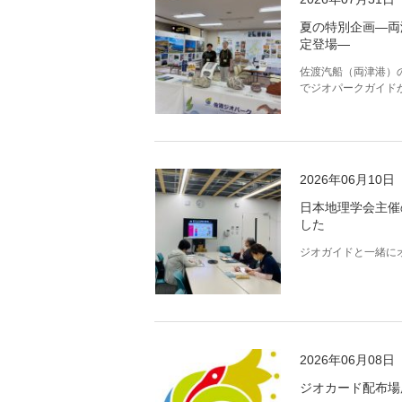
夏の特別企画―両
定登場―
佐渡汽船（両津港）
でジオパークガイド
2026年06月10日
日本地理学会主催
した
ジオガイドと一緒に
2026年06月08日
ジオカード配布場