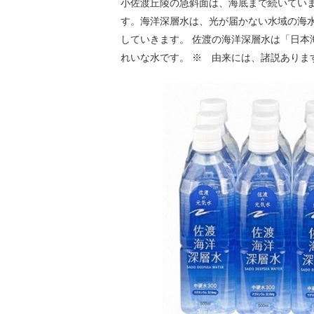
小佐渡丘陵の急斜面は、海底まで続いてい
す。海洋深層水は、光が届かない水域の海
していきます。 佐渡の海洋深層水は「日
れいな水です。 ※ 由来には、諸説ありま