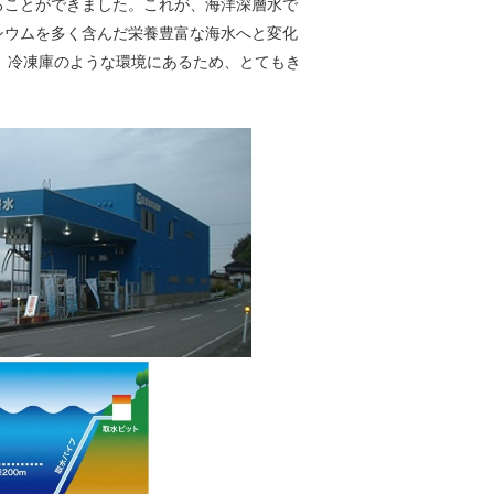
ることができました。これが、海洋深層水で
シウムを多く含んだ栄養豊富な海水へと変化
、冷凍庫のような環境にあるため、とてもき