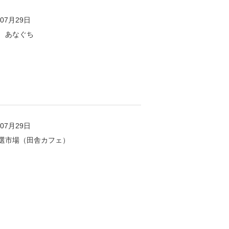
年07月29日
 あなぐち
年07月29日
選市場（田舎カフェ）