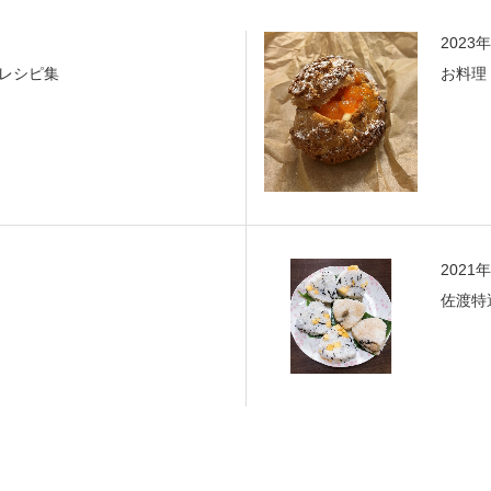
2023
レシピ集
お料理
2021
佐渡特