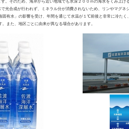
ます。そのため、海岸から近い地域でも水深２００ｍの海水をくみ上げ
水で光合成が行われず、ミネラル分が消費されないため、リンやマグネ
本海固有水」の影響を受け、年間を通じて水温が１℃前後と非常に冷たく
す。また、地区ごとに由来が異なる場合があります。