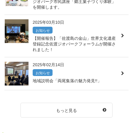
ジオパーク市民講座「郷土菓子づくり体験」
を開催します。
2025年03月10日
お知らせ
【開催報告】「佐渡島の金山」世界文化遺産
登録記念佐渡ジオパークフォーラムが開催さ
れました！
2025年02月14日
お知らせ
地域説明会「両尾集落の魅力発見!!」
もっと見る