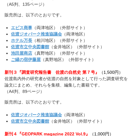
（A5判、135ページ）
販売所は、以下のとおりです。
エビス商事
（両津地区）（外部サイト）
佐渡ジオパーク推進協議会
（両津地区）
ホテル万長
（相川地区）（外部サイト）
佐渡市立中央図書館
（金井地区）（外部サイト）
池田屋商店
（真野地区）（外部サイト）
ご縁の宿伊藤屋
（真野地区）（外部サイト）
新刊３『調査研究報告書 佐渡の自然史 第７号』
（1,500円）
佐渡島内外の研究者が佐渡の自然を対象として行った調査研究を
論文にまとめ、それらを集積、編集した書籍です。
（A4判、89ページ）
販売所は、以下のとおりです。
佐渡ジオパーク推進協議会
（両津地区）
佐渡市立中央図書館
（金井地区）（外部サイト）
新刊４『GEOPARK magazine 2022 Vol.9』
（
1,000円）