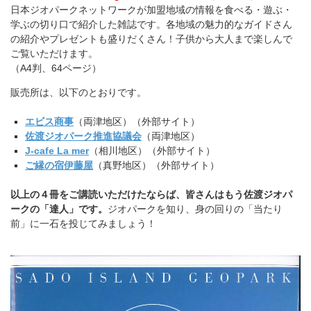
日本ジオパークネットワークが加盟地域の情報を食べる・遊ぶ・
学ぶの切り口で紹介した雑誌です。各地域の魅力的なガイドさん
の紹介やプレゼントも盛りだくさん！子供から大人まで楽しんで
ご覧いただけます。
（A4判、64ページ）
販売所は、以下のとおりです。
エビス商事
（両津地区）（外部サイト）
佐渡ジオパーク推進協議会
（両津地区）
J-cafe La mer
（相川地区）（外部サイト）
ご縁の宿伊藤屋
（真野地区）（外部サイト）
以上の４冊をご講読いただけたならば、皆さんはもう佐渡ジオパ
ークの「達人」です。
ジオパークを知り、身の回りの「当たり
前」に一石を投じてみましょう！