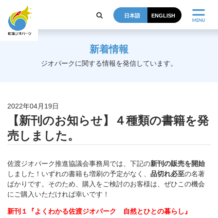
日本語
ENGLISH
新着情報
ジオパークに関する情報を発信しています。
2022年04月19日
【新刊のお知らせ】４種類の書籍を発
売しました。
佐渡ジオパーク推進協議会事務局では、下記の
新刊の販売を開始
しました！いずれの書籍も増刷の予定がなく、
品切れ必至
の名著
ばかりです。そのため、購入をご検討のお客様は、ぜひこの機会
にご購入いただければ幸いです！
新刊１『よくわかる佐渡ジオパーク 自然とひとの暮らし』