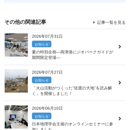
その他の関連記事
記事一覧を見る
2026年07月31日
お知らせ
夏の特別企画―両津港にジオパークガイドが
期間限定登場―
2026年07月27日
お知らせ
「火山活動がつくった”佐渡の大地”を読み解
く」を開催しました！
2026年06月10日
お知らせ
日本地理学会主催のオンラインセミナーに参
加しました