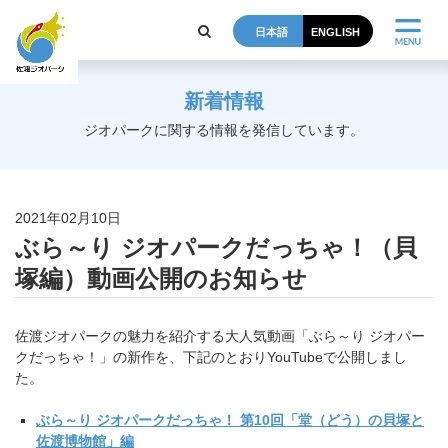
日本語
ENGLISH
新着情報
ジオパークに関する情報を発信しています。
2021年02月10日
ぶら～り ジオパークだっちゃ！（貝
塚編）動画公開のお知らせ
佐渡ジオパークの魅力を紹介する大人気動画「ぶら～り ジオパー
クだっちゃ！」の新作を、下記のとおりYouTubeで
公開しまし
た。
ぶら～り ジオパークだっちゃ！ 第10回「堂（どう）の貝塚と
佐渡博物館」編