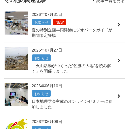
その他の関連記事
記事一覧を見る
2026年07月31日
お知らせ
NEW
夏の特別企画―両津港にジオパークガイドが
期間限定登場―
2026年07月27日
お知らせ
「火山活動がつくった”佐渡の大地”を読み解
く」を開催しました！
2026年06月10日
お知らせ
日本地理学会主催のオンラインセミナーに参
加しました
2026年06月08日