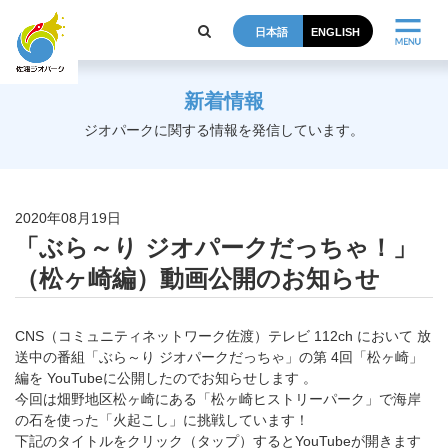
日本語
ENGLISH
新着情報
ジオパークに関する情報を発信しています。
2020年08月19日
「ぶら～り ジオパークだっちゃ！」
（松ヶ崎編）動画公開のお知らせ
CNS（コミュニティネットワーク佐渡）テレビ 112ch において 放
送中の番組「ぶら～り ジオパークだっちゃ」の第 4回「松ヶ崎」
編を YouTubeに公開したのでお知らせします 。
今回は畑野地区松ヶ崎にある「松ヶ崎ヒストリーパーク」で海岸
の石を使った「火起こし」に挑戦しています！
下記のタイトルをクリック（タップ）するとYouTubeが開きます