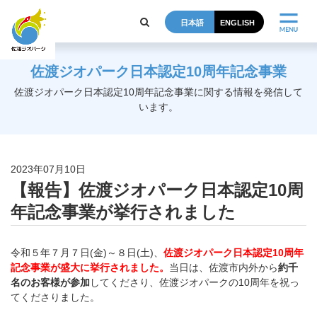
日本語
ENGLISH
佐渡ジオパーク日本認定10周年記念事業
佐渡ジオパーク日本認定10周年記念事業に関する情報を発信して
います。
2023年07月10日
【報告】佐渡ジオパーク日本認定10周
年記念事業が挙行されました
令和５年７月７日(金)～８日(土)、
佐渡ジオパーク日本認定1
0周年
記念事業が盛大に挙行されました。
当日は、
佐渡市内外から
約千
名のお客様が参加
してくださり、佐渡
ジオパークの10周年を祝っ
てくださりました。