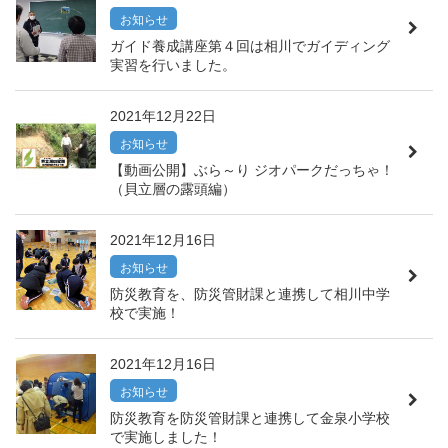
お知らせ
ガイド養成講座第４回は相川でガイディング
実習を行いました。
2021年12月22日
お知らせ
【動画公開】ぶら～り ジオパークだっちゃ！
（貝立層の露頭編）
2021年12月16日
お知らせ
防災教育を、防災管財課と連携して相川中学
校で実施！
2021年12月16日
お知らせ
防災教育を防災管財課と連携して金泉小学校
で実施しました！