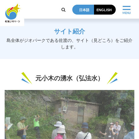
日本語
ENGLISH
サイト紹介
島全体がジオパークである佐渡の、サイト（見どころ）をご紹介
します。
元小木の湧水（弘法水）