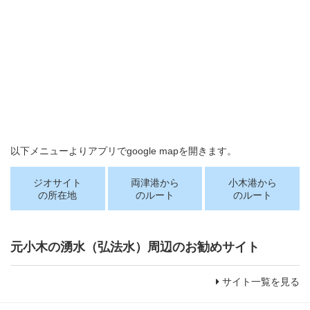
以下メニューよりアプリでgoogle mapを開きます。
ジオサイト
両津港から
小木港から
の所在地
のルート
のルート
元小木の湧水（弘法水）周辺のお勧めサイト
サイト一覧を見る