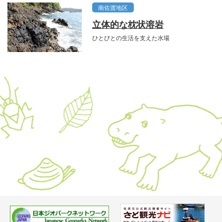
南佐渡地区
立体的な枕状溶岩
ひとびとの生活を支えた水場