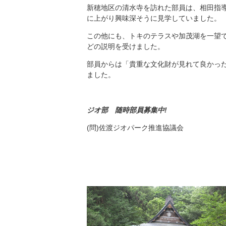
新穂地区の清水寺を訪れた部員は、相田指
に上がり興味深そうに見学していました。
この他にも、トキのテラスや加茂湖を一望
どの説明を受けました。
部員からは「貴重な文化財が見れて良かっ
ました。
ジオ部 随時部員募集中!
(問)佐渡ジオパーク推進協議会