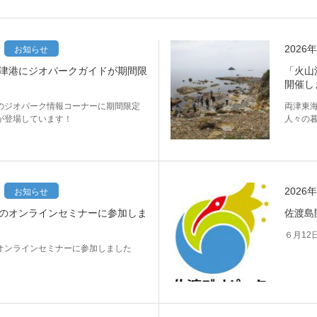
2026
お知らせ
津港にジオパークガイドが期間限
「火山
開催し
のジオパーク情報コーナーに期間限定
両津東
が登場しています！
人々の
2026
お知らせ
のオンラインセミナーに参加しま
佐渡島
６月12
オンラインセミナーに参加しました