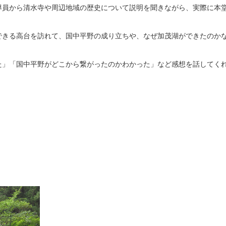
導員から清水寺や周辺地域の歴史について説明を聞きながら、実際に本
できる高台を訪れて、国中平野の成り立ちや、なぜ加茂湖ができたのか
た」「国中平野がどこから繋がったのかわかった」など感想を話してく