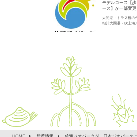
モデルコース【歩
ース】が一部変更
大間港・トラス橋の
相川大間港・吹上海
HOME
新着情報
佐渡ジオパークが、日本ジオパーク