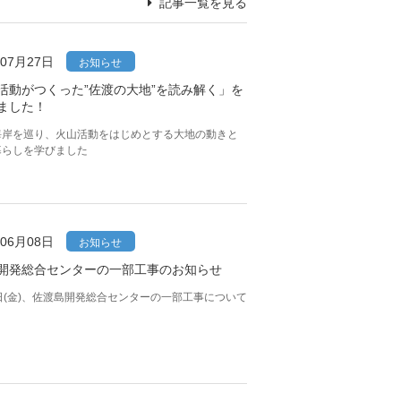
記事一覧を見る
年07月27日
お知らせ
活動がつくった”佐渡の大地”を読み解く」を
ました！
海岸を巡り、火山活動をはじめとする大地の動きと
暮らしを学びました
年06月08日
お知らせ
開発総合センターの一部工事のお知らせ
日(金)、佐渡島開発総合センターの一部工事について