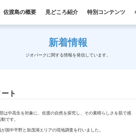
佐渡島の概要
見どころ紹介
特別コンテンツ
新着情報
ジオパークに関する情報を発信しています。
タート
オ部は中高生を対象に、佐渡の自然を探究し、その素晴らしさを肌で感
活動です。
員が国中平野と加茂湖エリアの現地調査を行いました。