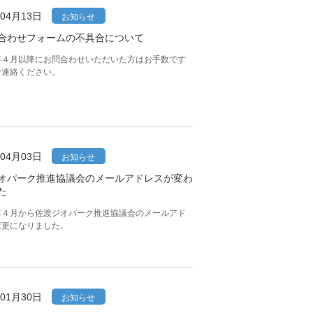
年04月13日
お知らせ
合わせフォームの不具合について
年４月以降にお問合わせいただいた方はお手数です
ご連絡ください。
年04月03日
お知らせ
オパーク推進協議会のメールアドレスが変わ
た
年４月から佐渡ジオパーク推進協議会のメールアド
変更になりました。
年01月30日
お知らせ