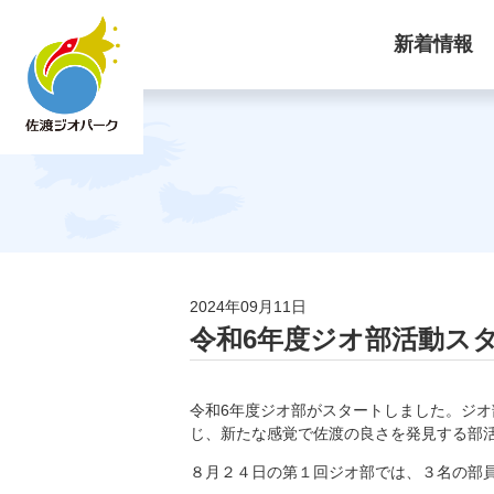
新着情報
2024年09月11日
令和6年度ジオ部活動ス
令和6年度ジオ部がスタートしました。ジ
じ、新たな感覚で佐渡の良さを発見する部
８月２４日の第１回ジオ部では、３名の部