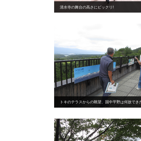
清水寺の舞台の高さにビックリ!
トキのテラスからの眺望、国中平野は何故でき