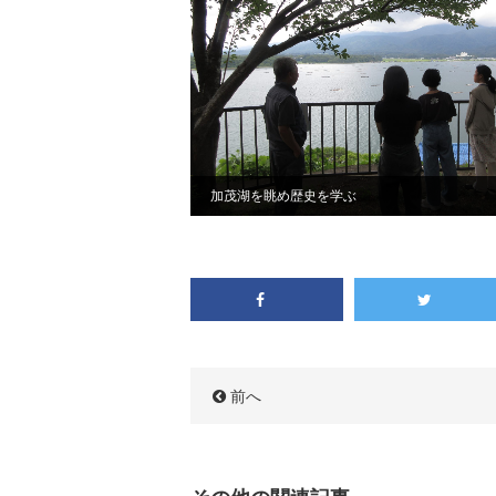
加茂湖を眺め歴史を学ぶ
前へ