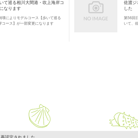
いて巡る相川大間港・吹上海岸コ
佐渡ジ
になります
した
倒壊によりモデルコース【歩いて巡る
第56回
岸コース】が一部変更になります
いて、
に再認定されました