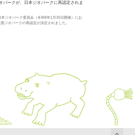
オパークが、日本ジオパークに再認定されま
日本ジオパーク委員会（令和8年1月30日開催）にお
佐渡ジオパークの再認定が決定されました。