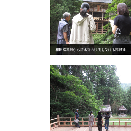
相田指導員から清水寺の説明を受ける部員達