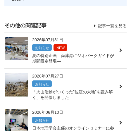
その他の関連記事
記事一覧を見る
2026年07月31日
お知らせ
NEW
夏の特別企画―両津港にジオパークガイドが
期間限定登場―
2026年07月27日
お知らせ
「火山活動がつくった”佐渡の大地”を読み解
く」を開催しました！
2026年06月10日
お知らせ
日本地理学会主催のオンラインセミナーに参