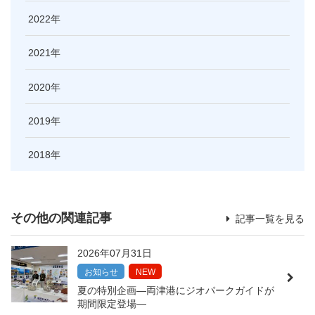
2022
2021
2020
2019
2018
その他の関連記事
記事一覧を見る
2026年07月31日
お知らせ
NEW
夏の特別企画―両津港にジオパークガイドが
期間限定登場―