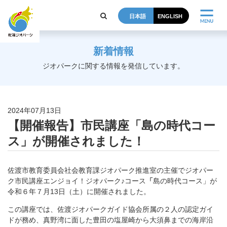
日本語
ENGLISH
新着情報
ジオパークに関する情報を発信しています。
2024年07月13日
【開催報告】市民講座「島の時代コー
ス」が開催されました！
佐渡市教育委員会社会教育課ジオパーク推進室の主催でジオパー
ク市民講座エンジョイ！ジオパーク♪コ
ース
「
島の時代コース」が
令和６年７月13日（土）に開催されました。
この講座では、佐渡ジオパークガイド協会所属の２人の認定ガイ
ドが務め、真野湾に面した豊田の塩屋崎から大須鼻までの海岸沿