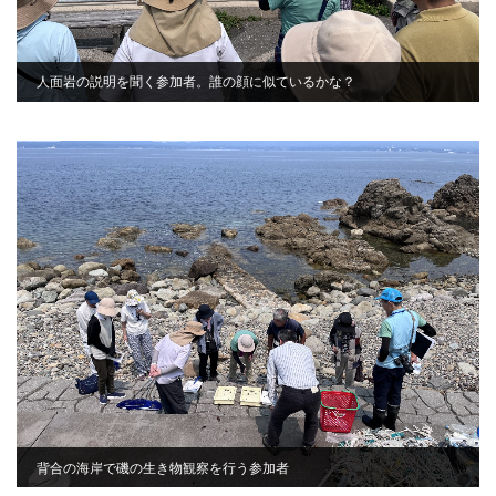
人面岩の説明を聞く参加者。誰の顔に似ているかな？
背合の海岸で磯の生き物観察を行う参加者