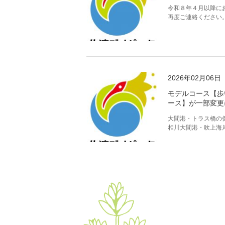
令和８年４月以降に
再度ご連絡ください
2026年02月06日
モデルコース【歩
ース】が一部変更
大間港・トラス橋の
相川大間港・吹上海