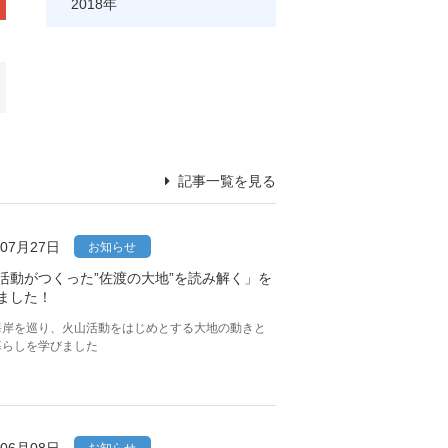
2018
記事一覧を見る
年07月27日
お知らせ
活動がつくった”佐渡の大地”を読み解く」を
ました！
海岸を巡り、火山活動をはじめとする大地の動きと
暮らしを学びました