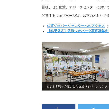
皆様、ぜひ佐渡ジオパークセンターにおい
関連するウェブページは、以下のとおりで
佐渡ジオパークセンターへのアクセス
（
【結果発表】佐渡ジオパーク写真募集キ
ますます展示の充実した佐渡ジオパークセンタ