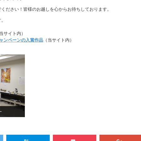
でください！皆様のお越
しを心からお待ちしております。
す。
当サイト内）
ャンペーンの入賞作品
（
当サイト内）
ー