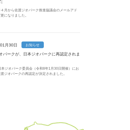
た
年４月から佐渡ジオパーク推進協議会のメールアド
変更になりました。
年01月30日
お知らせ
オパークが、日本ジオパークに再認定されま
日本ジオパーク委員会（令和8年1月30日開催）にお
佐渡ジオパークの再認定が決定されました。