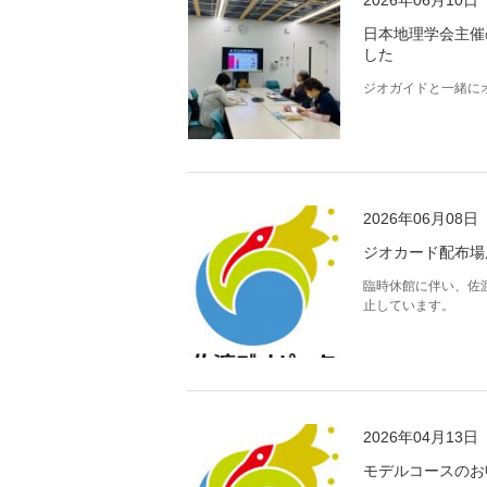
2026年06月10日
日本地理学会主催
した
ジオガイドと一緒に
2026年06月08日
ジオカード配布場
臨時休館に伴い、佐
止しています。
2026年04月13日
モデルコースのお