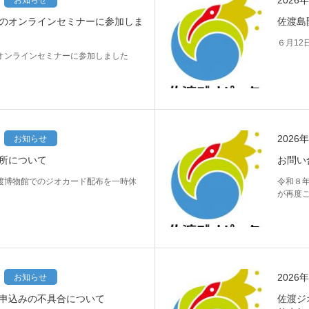
2026
お知らせ
のオンラインセミナーに参加しま
佐渡島
６月12
オンラインセミナーに参加しました
2026
お知らせ
所について
お問い
渡博物館でのジオカード配布を一時休
令和８
が再度
2026
お知らせ
申込みの不具合について
佐渡ジ