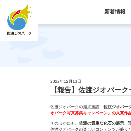
新着情報
2022年12月13日
【報告】佐渡ジオパーク
佐渡ジオパークの拠点施設「
佐渡ジオパー
オパーク写真募集
キャンペーン」の入賞作
そのほかにも、
佐渡の貴重な化石の展示
、
佐渡ジオパークの
楽しいコンテンツが盛り