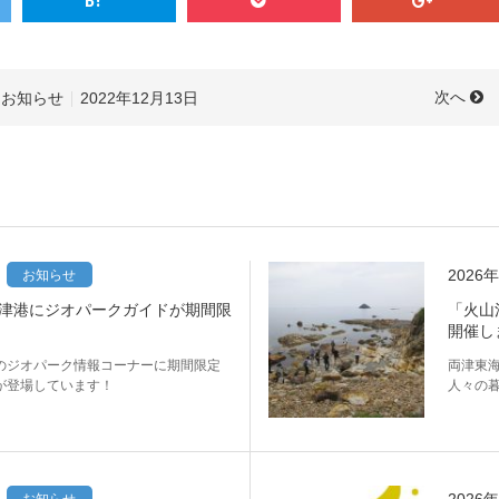
次へ
お知らせ
2022年12月13日
2026
お知らせ
津港にジオパークガイドが期間限
「火山
開催し
のジオパーク情報コーナーに期間限定
両津東
が登場しています！
人々の