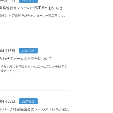
年06月08日
お知らせ
開発総合センターの一部工事のお知らせ
日(金)、佐渡島開発総合センターの一部工事について
年04月13日
お知らせ
合わせフォームの不具合について
年４月以降にお問合わせいただいた方はお手数です
ご連絡ください。
年04月03日
お知らせ
オパーク推進協議会のメールアドレスが変わ