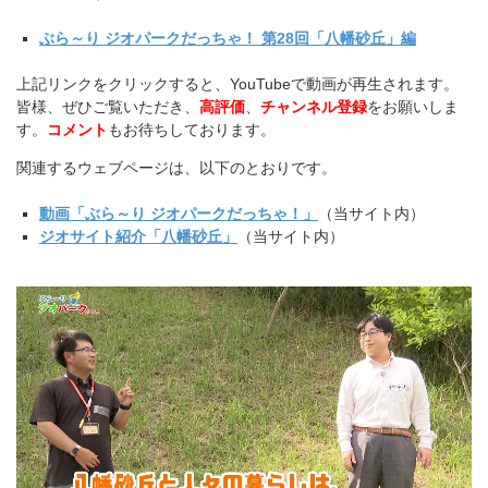
ぶら～り ジオパークだっちゃ！ 第28回「八幡砂丘」編
上記リンクをクリックすると、YouTubeで動画が再生されま
す。
皆様、ぜひご覧いただき、
高評価
、
チャンネル登録
をお願いしま
す。
コメント
もお待ちしております。
関連するウェブページは、以下のとおりです。
動画「ぶら～り ジオパークだっちゃ！」
（当サイト内）
ジオサイト紹介「八幡砂丘」
（当サイト内）