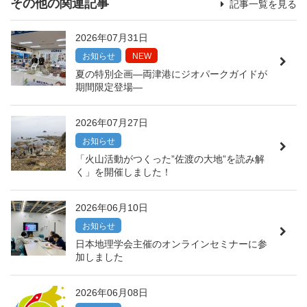
その他の関連記事
記事一覧を見る
2026年07月31日
お知らせ
NEW
夏の特別企画―両津港にジオパークガイドが
期間限定登場―
2026年07月27日
お知らせ
「火山活動がつくった”佐渡の大地”を読み解
く」を開催しました！
2026年06月10日
お知らせ
日本地理学会主催のオンラインセミナーに参
加しました
2026年06月08日